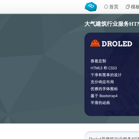
首页
模
大气建筑行业服务HTML5