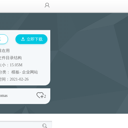
览
立即下载
谁在用
文件目录结构
小：15.05M
分类：
模板
-
企业网站
间：2021-02-26
omas
2