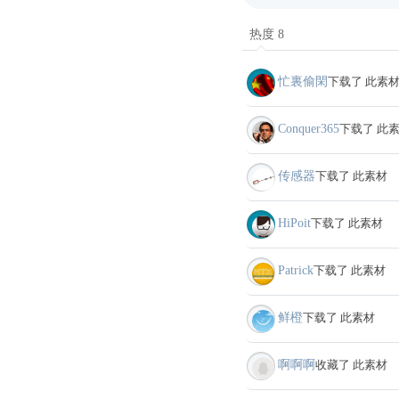
热度 8
忙裏偷閑
下载了 此素
Conquer365
下载了 此
传感器
下载了 此素材
HiPoit
下载了 此素材
Patrick
下载了 此素材
鲜橙
下载了 此素材
啊啊啊
收藏了 此素材