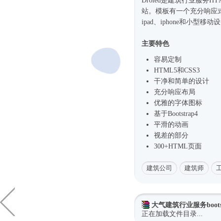
Droled是建筑行业服务
HT
站。模板有一个充分
响应
ipad、iphone和小型
主要特色
容易定制
HTML5和CSS3
干净和简单的设计
充分响应布局
优雅的字体图标
基于
Bootstrap4
平滑的动画
视差的部分
300+HTML页面
建筑公司
建筑师
大气建筑行业服务boots
正在加载文件目录...