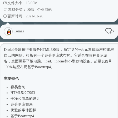
文件大小：15.05M
素材分类：
模板
-
企业网站
更新时间：2021-02-26
Tomas
2
Droled是建筑行业服务
HTML5模板
，预定义的web元素帮助您构建您
自己的网站。模板有一个充分
响应式
布局。它适合在各种显示设
备，桌面屏幕平板电脑、ipad、iphone和小型移动设备。超级友好和
100%响应布局基于
Bootstrap4
。
主要特色
容易定制
HTML5和CSS3
干净和简单的设计
充分响应布局
优雅的字体图标
基于
Bootstrap4