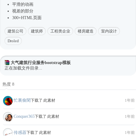
平滑的动画
视差的部分
300+HTML页面
建筑公司
建筑师
工程类企业
楼房建造
室内设计
Droled
大气建筑行业服务bootstrap模板
正在加载文件目录...
热度 8
忙裏偷閑
下载了 此素材
1年前
Conquer365
下载了 此素材
1年前
传感器
下载了 此素材
1年前