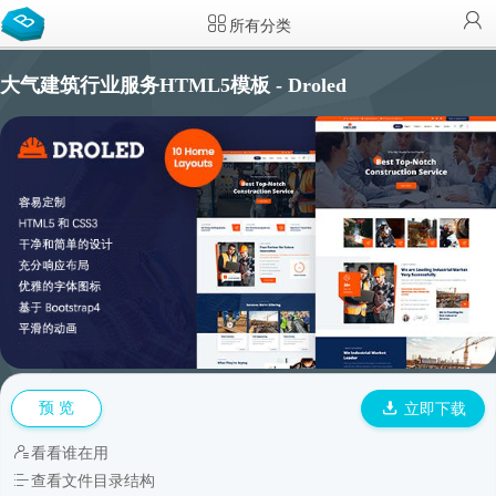
所有分类
大气建筑行业服务HTML5模板 - Droled
预 览
立即下载
看看谁在用
查看文件目录结构