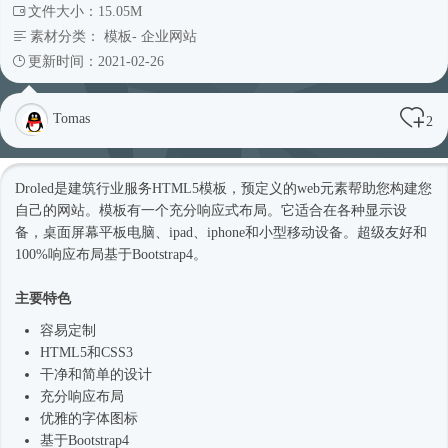
文件大小：15.05M
素材分类：
模板
-
企业网站
更新时间：2021-02-26
Tomas
2
Droled是建筑行业服务
HTML5模板
，预定义的web元素帮助您构建您
自己的网站。模板有一个充分
响应式
布局。它适合在各种显示设
备，桌面屏幕平板电脑、ipad、iphone和小型移动设备。超级友好和
100%响应布局基于
Bootstrap4
。
主要特色
容易定制
HTML5和CSS3
干净和简单的设计
充分响应布局
优雅的字体图标
基于
Bootstrap4