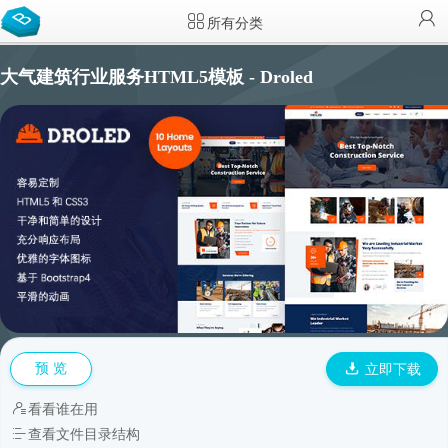
所有分类
大气建筑行业服务HTML5模板 - Droled
预 览
立即下载
看看谁在用
查看文件目录结构