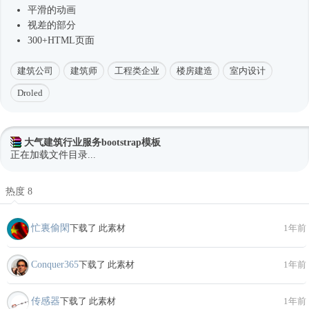
平滑的动画
视差的部分
300+HTML页面
建筑公司
建筑师
工程类企业
楼房建造
室内设计
Droled
大气建筑行业服务bootstrap模板
正在加载文件目录...
热度 8
忙裏偷閑
下载了 此素材
1年前
Conquer365
下载了 此素材
1年前
传感器
下载了 此素材
1年前