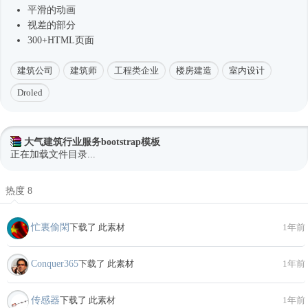
平滑的动画
视差的部分
300+HTML页面
建筑公司
建筑师
工程类企业
楼房建造
室内设计
Droled
大气建筑行业服务bootstrap模板
正在加载文件目录...
热度 8
忙裏偷閑
下载了 此素材
1年前
Conquer365
下载了 此素材
1年前
传感器
下载了 此素材
1年前