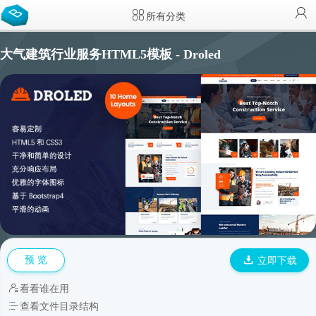
所有分类
大气建筑行业服务HTML5模板 - Droled
预 览
立即下载
看看谁在用
查看文件目录结构