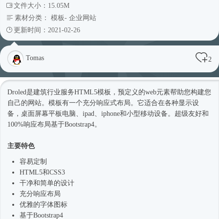
文件大小：15.05M
素材分类：
模板
-
企业网站
更新时间：2021-02-26
Tomas
2
Droled是建筑行业服务
HTML5模板
，预定义的web元素帮助您构建您
自己的网站。模板有一个充分
响应式
布局。它适合在各种显示设
备，桌面屏幕平板电脑、ipad、iphone和小型移动设备。超级友好和
100%响应布局基于
Bootstrap4
。
主要特色
容易定制
HTML5和CSS3
干净和简单的设计
充分响应布局
优雅的字体图标
基于
Bootstrap4