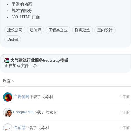
平滑的动画
视差的部分
300+HTML页面
建筑公司
建筑师
工程类企业
楼房建造
室内设计
Droled
大气建筑行业服务bootstrap模板
正在加载文件目录...
热度 8
忙裏偷閑
下载了 此素材
1年前
Conquer365
下载了 此素材
1年前
传感器
下载了 此素材
1年前