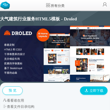
所有分类
大气建筑行业服务HTML5模板 - Droled
预 览
立即下载
看看谁在用
查看文件目录结构