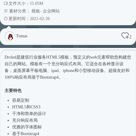
文件大小：15.05M
素材分类：
模板
-
企业网站
更新时间：2021-02-26
Tomas
2
Droled是建筑行业服务
HTML5模板
，预定义的web元素帮助您构建您
自己的网站。模板有一个充分
响应式
布局。它适合在各种显示设
备，桌面屏幕平板电脑、ipad、iphone和小型移动设备。超级友好和
100%响应布局基于
Bootstrap4
。
主要特色
容易定制
HTML5和CSS3
干净和简单的设计
充分响应布局
优雅的字体图标
基于
Bootstrap4