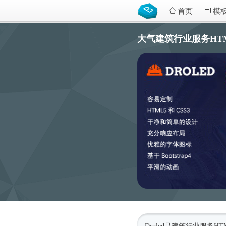
首页
模
大气建筑行业服务HTML5