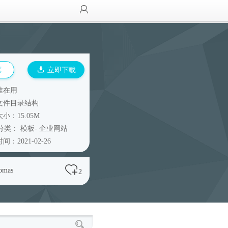
览
立即下载
谁在用
文件目录结构
小：15.05M
分类：
模板
-
企业网站
间：2021-02-26
omas
2