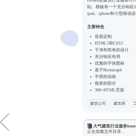
Droled是建筑行业服务
HT
站。模板有一个充分
响应
ipad、iphone和小型
主要特色
容易定制
HTML5和CSS3
干净和简单的设计
充分响应布局
优雅的字体图标
基于
Bootstrap4
平滑的动画
视差的部分
300+HTML页面
建筑公司
建筑师
大气建筑行业服务boots
正在加载文件目录...