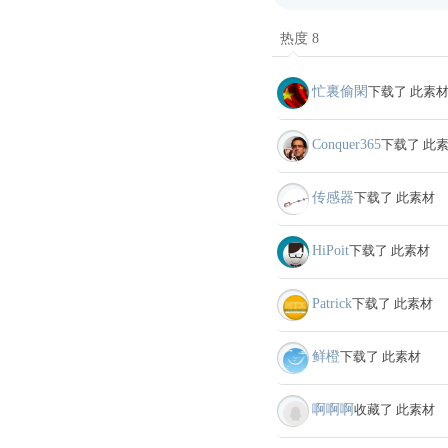
热度 8
忙裏偷閑
下载了 此素
Conquer365
下载了 此
传感器
下载了 此素材
HiPoit
下载了 此素材
Patrick
下载了 此素材
鲜橙
下载了 此素材
啊啊啊
收藏了 此素材