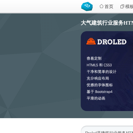
首页
模
大气建筑行业服务HTML5