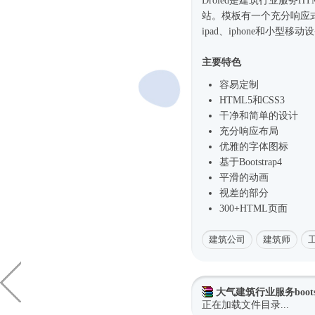
Droled是建筑行业服务
HT
站。模板有一个充分
响应
ipad、iphone和小型
主要特色
容易定制
HTML5和CSS3
干净和简单的设计
充分响应布局
优雅的字体图标
基于
Bootstrap4
平滑的动画
视差的部分
300+HTML页面
建筑公司
建筑师
大气建筑行业服务boots
正在加载文件目录...