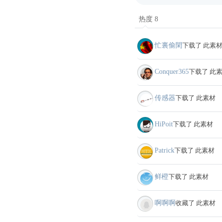
热度 8
忙裏偷閑
下载了 此素
Conquer365
下载了 此
传感器
下载了 此素材
HiPoit
下载了 此素材
Patrick
下载了 此素材
鲜橙
下载了 此素材
啊啊啊
收藏了 此素材