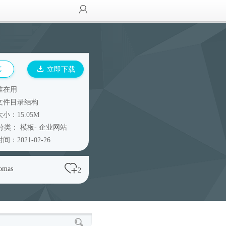
览
立即下载
谁在用
文件目录结构
小：15.05M
分类：
模板
-
企业网站
间：2021-02-26
omas
2