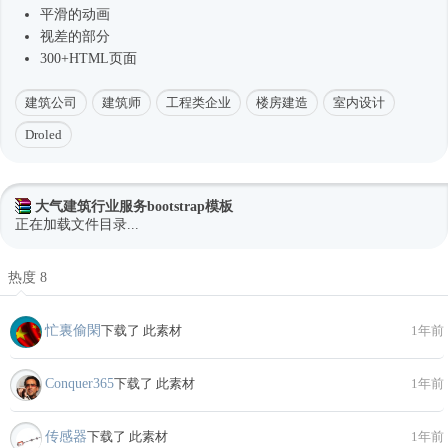
平滑的动画
视差的部分
300+HTML页面
建筑公司
建筑师
工程类企业
楼房建造
室内设计
Droled
大气建筑行业服务bootstrap模板
正在加载文件目录...
热度 8
忙裏偷閑
下载了 此素材
1年前
Conquer365
下载了 此素材
1年前
传感器
下载了 此素材
1年前