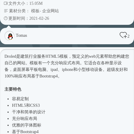
文件大小：15.05M
素材分类：
模板
-
企业网站
更新时间：2021-02-26
Tomas
2
Droled是建筑行业服务
HTML5模板
，预定义的web元素帮助您构建您
自己的网站。模板有一个充分
响应式
布局。它适合在各种显示设
备，桌面屏幕平板电脑、ipad、iphone和小型移动设备。超级友好和
100%响应布局基于
Bootstrap4
。
主要特色
容易定制
HTML5和CSS3
干净和简单的设计
充分响应布局
优雅的字体图标
基于
Bootstrap4