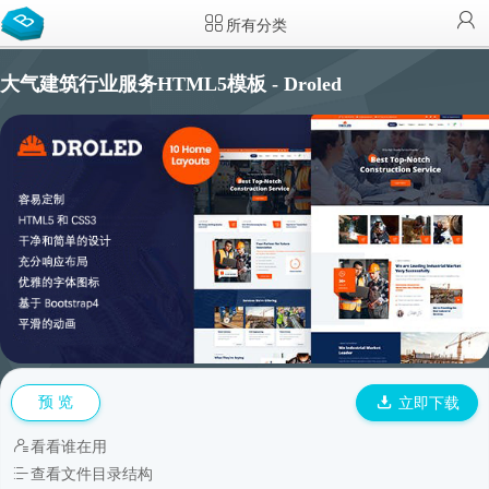
所有分类
大气建筑行业服务HTML5模板 - Droled
预 览
立即下载
看看谁在用
查看文件目录结构