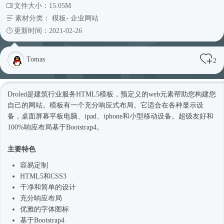
文件大小：15.05M
素材分类：
模板
-
企业网站
更新时间：2021-02-26
Tomas
2
Droled是建筑行业服务
HTML5模板
，预定义的web元素帮助您构建您
自己的网站。模板有一个充分
响应式
布局。它适合在各种显示设
备，桌面屏幕平板电脑、ipad、iphone和小型移动设备。超级友好和
100%响应布局基于
Bootstrap4
。
主要特色
容易定制
HTML5和CSS3
干净和简单的设计
充分响应布局
优雅的字体图标
基于
Bootstrap4