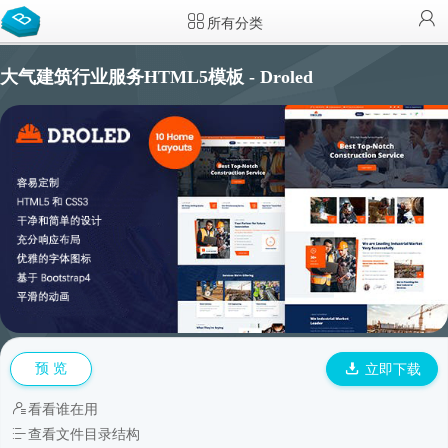
所有分类
大气建筑行业服务HTML5模板 - Droled
预 览
立即下载
看看谁在用
查看文件目录结构