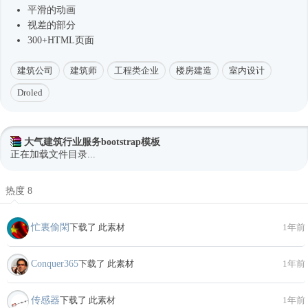
平滑的动画
视差的部分
300+HTML页面
建筑公司
建筑师
工程类企业
楼房建造
室内设计
Droled
大气建筑行业服务bootstrap模板
正在加载文件目录...
热度 8
忙裏偷閑
下载了 此素材
1年前
Conquer365
下载了 此素材
1年前
传感器
下载了 此素材
1年前