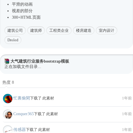
平滑的动画
视差的部分
300+HTML页面
建筑公司
建筑师
工程类企业
楼房建造
室内设计
Droled
大气建筑行业服务bootstrap模板
正在加载文件目录...
热度 8
忙裏偷閑
下载了 此素材
1年前
Conquer365
下载了 此素材
1年前
传感器
下载了 此素材
1年前