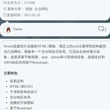
文件大小：15.05M
素材分类：
模板
-
企业网站
更新时间：2021-02-26
Tomas
2
Droled是建筑行业服务
HTML5模板
，预定义的web元素帮助您构建您
自己的网站。模板有一个充分
响应式
布局。它适合在各种显示设
备，桌面屏幕平板电脑、ipad、iphone和小型移动设备。超级友好和
100%响应布局基于
Bootstrap4
。
主要特色
容易定制
HTML5和CSS3
干净和简单的设计
充分响应布局
优雅的字体图标
基于
Bootstrap4