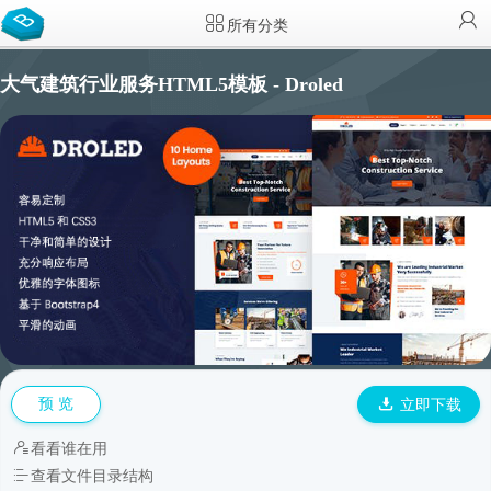
所有分类
大气建筑行业服务HTML5模板 - Droled
预 览
立即下载
看看谁在用
查看文件目录结构