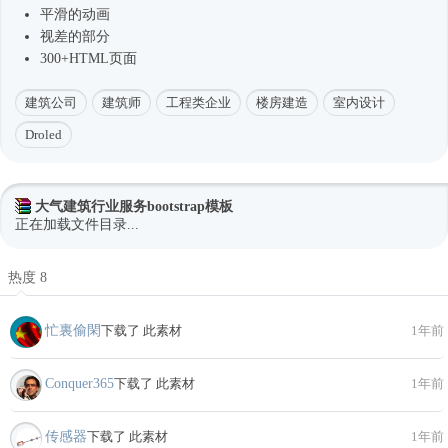
平滑的动画
视差的部分
300+HTML页面
建筑公司
建筑师
工程类企业
楼房建造
室内设计
Droled
大气建筑行业服务bootstrap模板
正在加载文件目录...
热度 8
忙裏偷閑
下载了 此素材
1年前
Conquer365
下载了 此素材
1年前
传感器
下载了 此素材
1年前