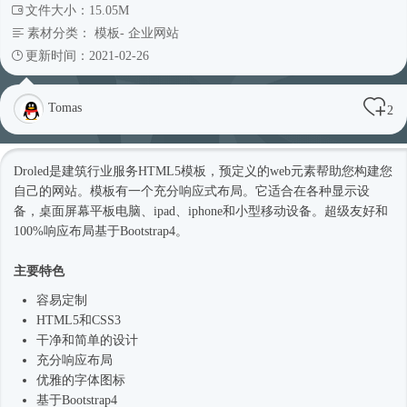
文件大小：15.05M
素材分类：
模板
-
企业网站
更新时间：2021-02-26
Tomas
2
Droled是建筑行业服务
HTML5模板
，预定义的web元素帮助您构建您
自己的网站。模板有一个充分
响应式
布局。它适合在各种显示设
备，桌面屏幕平板电脑、ipad、iphone和小型移动设备。超级友好和
100%响应布局基于
Bootstrap4
。
主要特色
容易定制
HTML5和CSS3
干净和简单的设计
充分响应布局
优雅的字体图标
基于
Bootstrap4