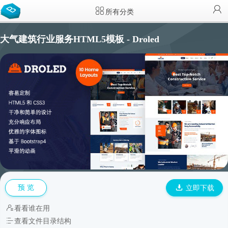
所有分类
大气建筑行业服务HTML5模板 - Droled
预 览
立即下载
看看谁在用
查看文件目录结构