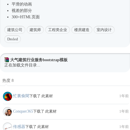
平滑的动画
视差的部分
300+HTML页面
建筑公司
建筑师
工程类企业
楼房建造
室内设计
Droled
大气建筑行业服务bootstrap模板
正在加载文件目录...
热度 8
忙裏偷閑
下载了 此素材
1年前
Conquer365
下载了 此素材
1年前
传感器
下载了 此素材
1年前