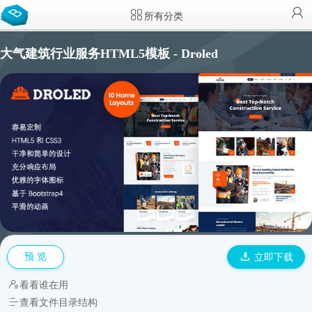
所有分类
大气建筑行业服务HTML5模板 - Droled
预 览
立即下载
看看谁在用
查看文件目录结构