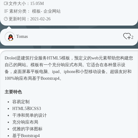
文件大小：15.05M
素材分类：
模板
-
企业网站
更新时间：2021-02-26
Tomas
2
Droled是建筑行业服务
HTML5模板
，预定义的web元素帮助您构建您
自己的网站。模板有一个充分
响应式
布局。它适合在各种显示设
备，桌面屏幕平板电脑、ipad、iphone和小型移动设备。超级友好和
100%响应布局基于
Bootstrap4
。
主要特色
容易定制
HTML5和CSS3
干净和简单的设计
充分响应布局
优雅的字体图标
基于
Bootstrap4