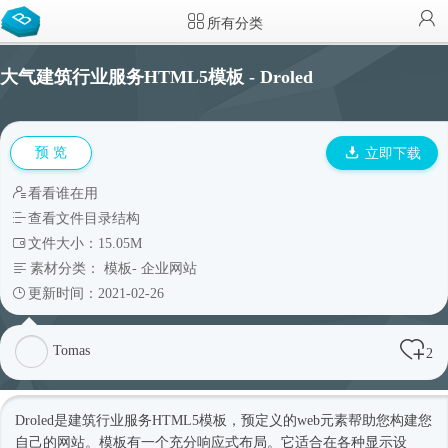
所有分类
大气建筑行业服务HTML5模板 - Droled
预 览
立即下载
看看谁在用
查看文件目录结构
文件大小：15.05M
素材分类：
模板
-
企业网站
更新时间：2021-02-26
Tomas
2
Droled是建筑行业服务
HTML5模板
，预定义的web元素帮助您构建您
自己的网站。模板有一个充分
响应式
布局。它适合在各种显示设