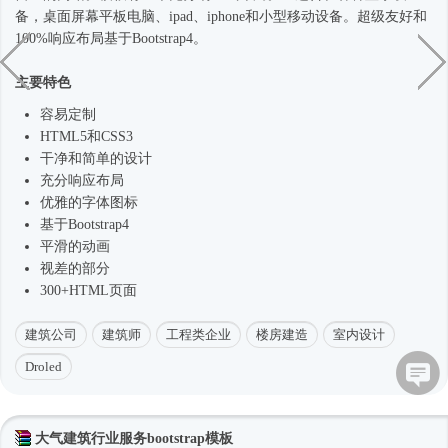
备，桌面屏幕平板电脑、ipad、iphone和小型移动设备。超级友好和
100%响应布局基于
Bootstrap4
。
主要特色
容易定制
HTML5和CSS3
干净和简单的设计
充分响应布局
优雅的字体图标
基于
Bootstrap4
平滑的动画
视差的部分
300+HTML页面
建筑公司
建筑师
工程类企业
楼房建造
室内设计
Droled
大气建筑行业服务bootstrap模板