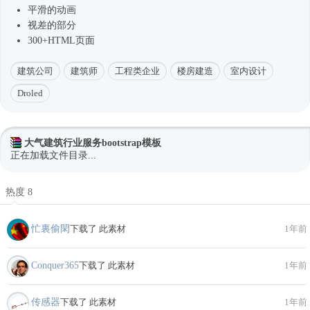
平滑的动画
视差的部分
300+HTML页面
建筑公司
建筑师
工程类企业
楼房建造
室内设计
Droled
大气建筑行业服务bootstrap模板
正在加载文件目录...
热度 8
忙裏偷閑
下载了 此素材
1年前
Conquer365
下载了 此素材
1年前
传感器
下载了 此素材
1年前