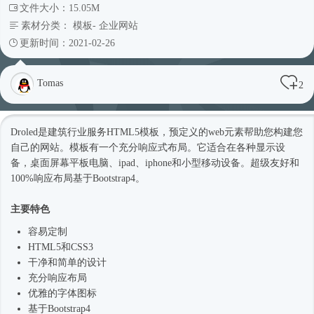
文件大小：15.05M
素材分类：
模板
-
企业网站
更新时间：2021-02-26
Tomas
2
Droled是建筑行业服务
HTML5模板
，预定义的web元素帮助您构建您
自己的网站。模板有一个充分
响应式
布局。它适合在各种显示设
备，桌面屏幕平板电脑、ipad、iphone和小型移动设备。超级友好和
100%响应布局基于
Bootstrap4
。
主要特色
容易定制
HTML5和CSS3
干净和简单的设计
充分响应布局
优雅的字体图标
基于
Bootstrap4