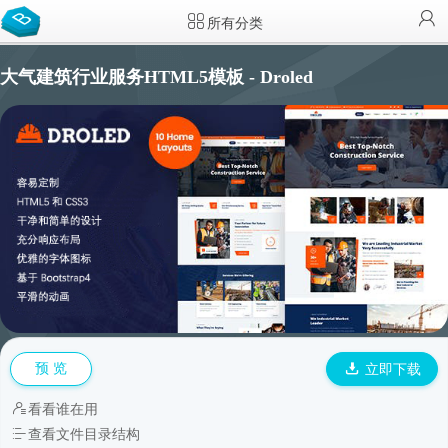
所有分类
大气建筑行业服务HTML5模板 - Droled
预 览
立即下载
看看谁在用
查看文件目录结构