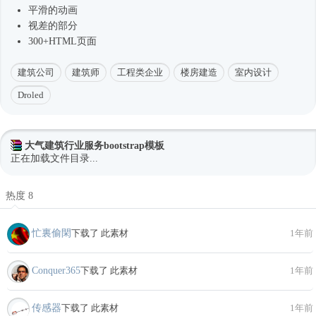
平滑的动画
视差的部分
300+HTML页面
建筑公司
建筑师
工程类企业
楼房建造
室内设计
Droled
大气建筑行业服务bootstrap模板
正在加载文件目录...
热度 8
忙裏偷閑
下载了 此素材
1年前
Conquer365
下载了 此素材
1年前
传感器
下载了 此素材
1年前