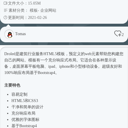
文件大小：15.05M
素材分类：
模板
-
企业网站
更新时间：2021-02-26
Tomas
2
Droled是建筑行业服务
HTML5模板
，预定义的web元素帮助您构建您
自己的网站。模板有一个充分
响应式
布局。它适合在各种显示设
备，桌面屏幕平板电脑、ipad、iphone和小型移动设备。超级友好和
100%响应布局基于
Bootstrap4
。
主要特色
容易定制
HTML5和CSS3
干净和简单的设计
充分响应布局
优雅的字体图标
基于
Bootstrap4