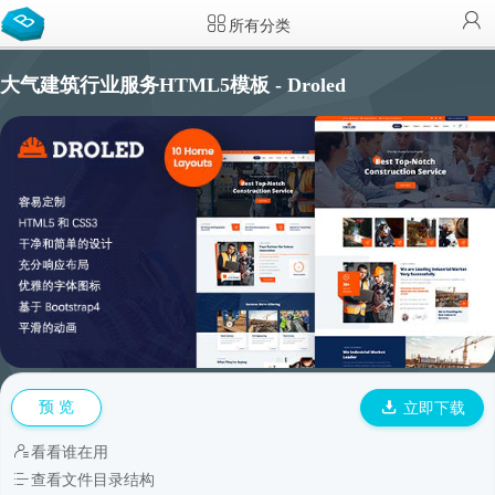
所有分类
大气建筑行业服务HTML5模板 - Droled
预 览
立即下载
看看谁在用
查看文件目录结构