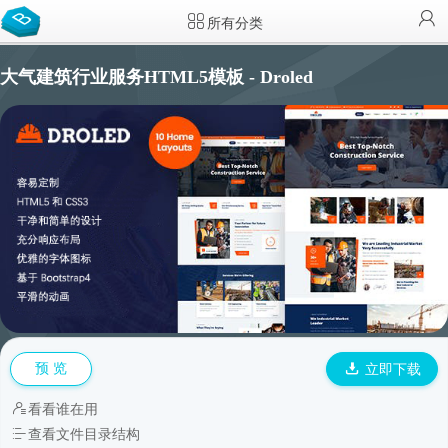
所有分类
大气建筑行业服务HTML5模板 - Droled
预 览
立即下载
看看谁在用
查看文件目录结构