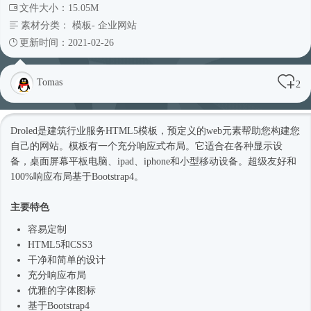
文件大小：15.05M
素材分类：
模板
-
企业网站
更新时间：2021-02-26
Tomas
2
Droled是建筑行业服务
HTML5模板
，预定义的web元素帮助您构建您
自己的网站。模板有一个充分
响应式
布局。它适合在各种显示设
备，桌面屏幕平板电脑、ipad、iphone和小型移动设备。超级友好和
100%响应布局基于
Bootstrap4
。
主要特色
容易定制
HTML5和CSS3
干净和简单的设计
充分响应布局
优雅的字体图标
基于
Bootstrap4