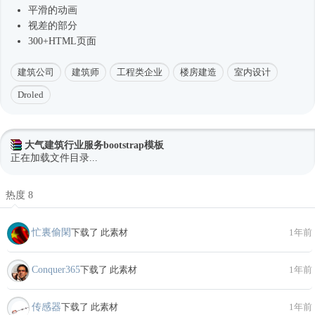
平滑的动画
视差的部分
300+HTML页面
建筑公司
建筑师
工程类企业
楼房建造
室内设计
Droled
大气建筑行业服务bootstrap模板
正在加载文件目录...
热度 8
忙裏偷閑
下载了 此素材
1年前
Conquer365
下载了 此素材
1年前
传感器
下载了 此素材
1年前