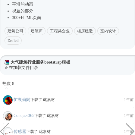
平滑的动画
视差的部分
300+HTML页面
建筑公司
建筑师
工程类企业
楼房建造
室内设计
Droled
大气建筑行业服务bootstrap模板
正在加载文件目录...
热度 8
忙裏偷閑
下载了 此素材
1年前
Conquer365
下载了 此素材
1年前
传感器
下载了 此素材
1年前