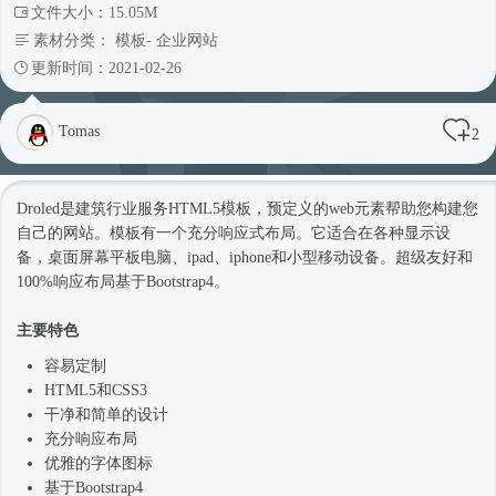
文件大小：15.05M
素材分类：
模板
-
企业网站
更新时间：2021-02-26
Tomas
2
Droled是建筑行业服务
HTML5模板
，预定义的web元素帮助您构建您
自己的网站。模板有一个充分
响应式
布局。它适合在各种显示设
备，桌面屏幕平板电脑、ipad、iphone和小型移动设备。超级友好和
100%响应布局基于
Bootstrap4
。
主要特色
容易定制
HTML5和CSS3
干净和简单的设计
充分响应布局
优雅的字体图标
基于
Bootstrap4