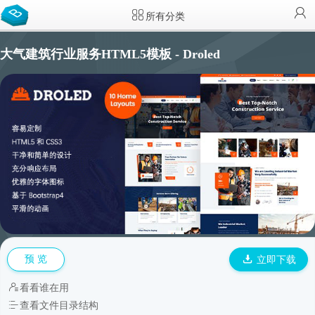
所有分类
大气建筑行业服务HTML5模板 - Droled
预 览
立即下载
看看谁在用
查看文件目录结构