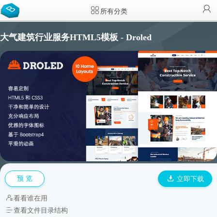
所有分类
大气建筑行业服务HTML5模板 - Droled
预 览
立即下载
看看谁在用
查看文件目录结构