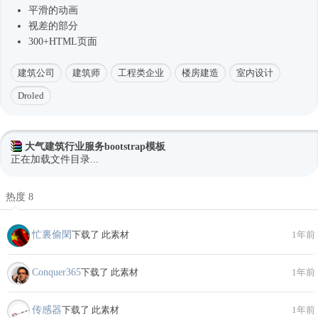
平滑的动画
视差的部分
300+HTML页面
建筑公司
建筑师
工程类企业
楼房建造
室内设计
Droled
大气建筑行业服务bootstrap模板
正在加载文件目录...
热度 8
忙裏偷閑
下载了 此素材
1年前
Conquer365
下载了 此素材
1年前
传感器
下载了 此素材
1年前