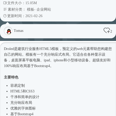
文件大小：15.05M
素材分类：
模板
-
企业网站
更新时间：2021-02-26
Tomas
2
Droled是建筑行业服务
HTML5模板
，预定义的web元素帮助您构建您
自己的网站。模板有一个充分
响应式
布局。它适合在各种显示设
备，桌面屏幕平板电脑、ipad、iphone和小型移动设备。超级友好和
100%响应布局基于
Bootstrap4
。
主要特色
容易定制
HTML5和CSS3
干净和简单的设计
充分响应布局
优雅的字体图标
基于
Bootstrap4