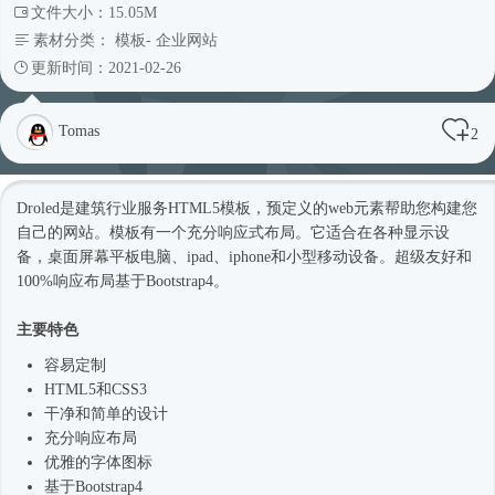
文件大小：15.05M
素材分类：
模板
-
企业网站
更新时间：2021-02-26
Tomas
2
Droled是建筑行业服务
HTML5模板
，预定义的web元素帮助您构建您
自己的网站。模板有一个充分
响应式
布局。它适合在各种显示设
备，桌面屏幕平板电脑、ipad、iphone和小型移动设备。超级友好和
100%响应布局基于
Bootstrap4
。
主要特色
容易定制
HTML5和CSS3
干净和简单的设计
充分响应布局
优雅的字体图标
基于
Bootstrap4