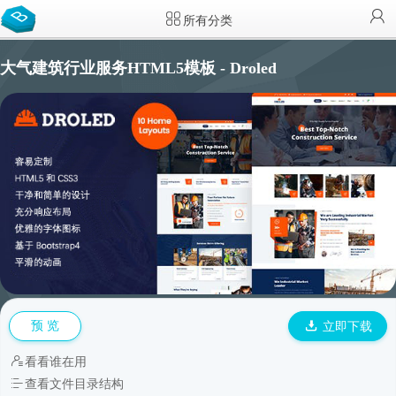
所有分类
大气建筑行业服务HTML5模板 - Droled
预 览
立即下载
看看谁在用
查看文件目录结构