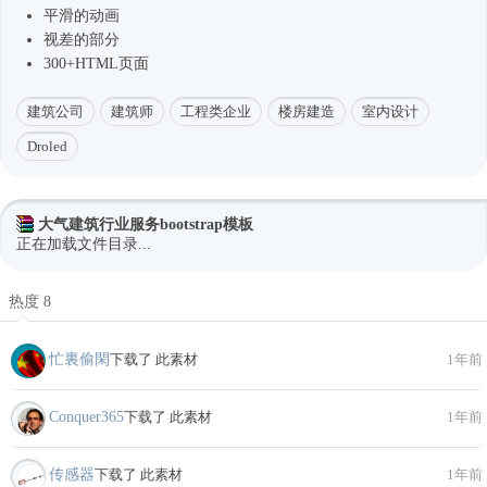
平滑的动画
视差的部分
300+HTML页面
建筑公司
建筑师
工程类企业
楼房建造
室内设计
Droled
大气建筑行业服务bootstrap模板
正在加载文件目录...
热度 8
忙裏偷閑
下载了 此素材
1年前
Conquer365
下载了 此素材
1年前
传感器
下载了 此素材
1年前