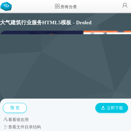
所有分类
大气建筑行业服务HTML5模板 - Droled
预 览
立即下载
看看谁在用
查看文件目录结构