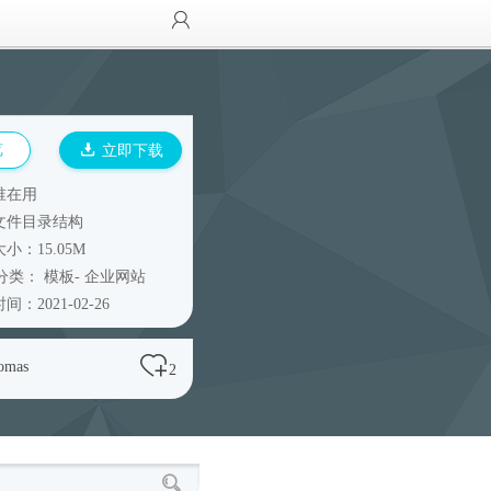
览
立即下载
谁在用
文件目录结构
小：15.05M
分类：
模板
-
企业网站
间：2021-02-26
omas
2