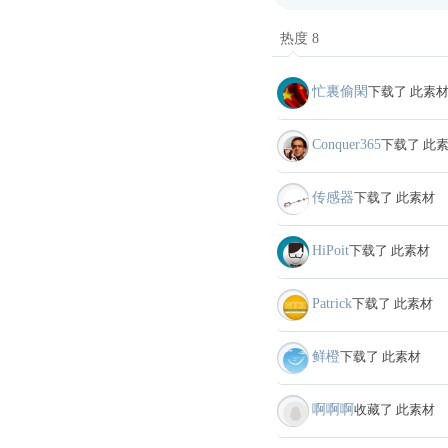
热度 8
忙裏偷閑
下载了 此素
Conquer365
下载了 此
传感器
下载了 此素材
HiPoit
下载了 此素材
Patrick
下载了 此素材
鲜橙
下载了 此素材
啊啊啊
收藏了 此素材