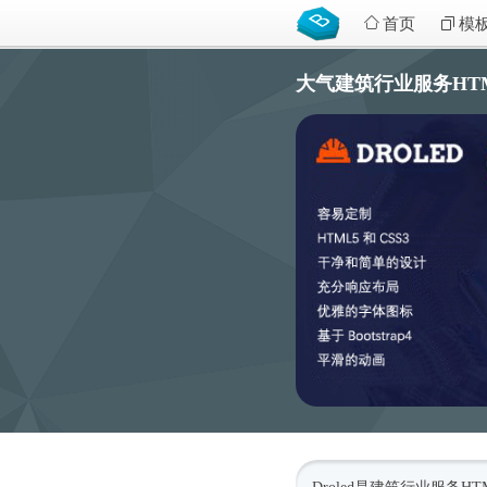
首页
模
大气建筑行业服务HTML5