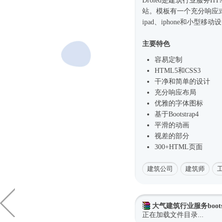
Droled是建筑行业服务
HT
站。模板有一个充分
响应
ipad、iphone和小型
主要特色
容易定制
HTML5和CSS3
干净和简单的设计
充分响应布局
优雅的字体图标
基于
Bootstrap4
平滑的动画
视差的部分
300+HTML页面
建筑公司
建筑师
大气建筑行业服务boots
正在加载文件目录...