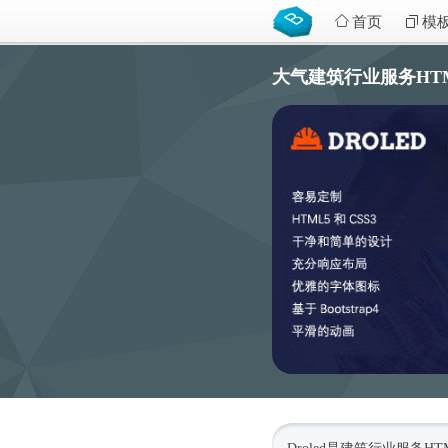
首页
模
大气建筑行业服务HTML5