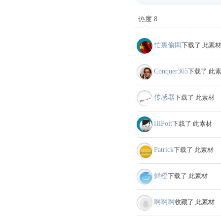
热度 8
忙裏偷閑
下载了 此素
Conquer365
下载了 此
传感器
下载了 此素材
HiPoit
下载了 此素材
Patrick
下载了 此素材
鲜橙
下载了 此素材
啊啊啊
收藏了 此素材