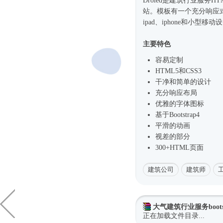
Droled是建筑行业服务
HT
站。模板有一个充分
响应
ipad、iphone和小型
主要特色
容易定制
HTML5和CSS3
干净和简单的设计
充分响应布局
优雅的字体图标
基于
Bootstrap4
平滑的动画
视差的部分
300+HTML页面
建筑公司
建筑师
大气建筑行业服务boots
正在加载文件目录...