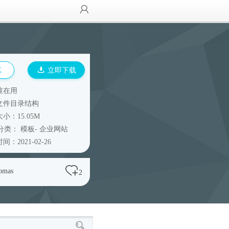
览
立即下载
谁在用
文件目录结构
小：15.05M
分类：
模板
-
企业网站
间：2021-02-26
omas
2